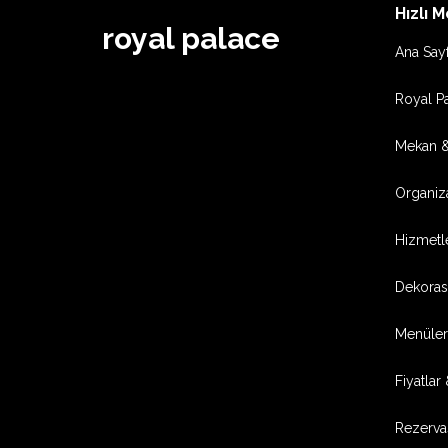
Hızlı 
royal palace
Ana Say
Royal P
Mekan &
Organiz
Hizmetl
Dekoras
Menüler
Fiyatlar
Rezerva