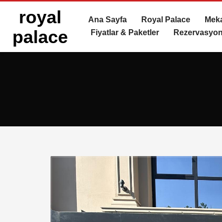
royal
Ana Sayfa
Royal Palace
Meka
palace
Fiyatlar & Paketler
Rezervasyon