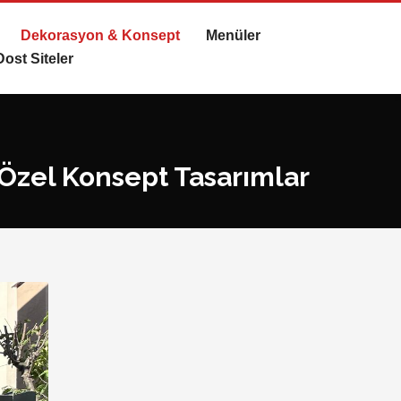
Dekorasyon & Konsept
Menüler
Dost Siteler
Özel Konsept Tasarımlar