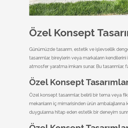
Özel Konsept Tasar
Günümüzde tasarım, estetik ve işlevsellik deng
tasarımlar, bireylerin veya markaların kendilerini
atmosfer yaratma imkanı sunar. Bu tasarımlar, fark
Özel Konsept Tasarımlar
Özel konsept tasarımlar, belirli bir tema veya fik
mekanların iç mimarisinden ürün ambalajlarına ka
duygularına hitap eden estetik bir deneyim sunm
Özel Konsept Tasarımlar