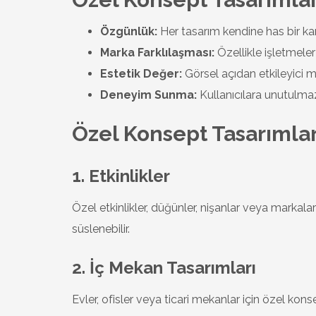
Özgünlük:
Her tasarım kendine has bir kara
Marka Farklılaşması:
Özellikle işletmeler
Estetik Değer:
Görsel açıdan etkileyici me
Deneyim Sunma:
Kullanıcılara unutulmaz
Özel Konsept Tasarımlar
1. Etkinlikler
Özel etkinlikler, düğünler, nişanlar veya markala
süslenebilir.
2. İç Mekan Tasarımları
Evler, ofisler veya ticari mekanlar için özel kons