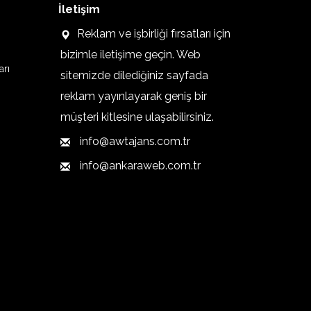
İletişim
Reklam ve işbirliği fırsatları için
bizimle iletişime geçin. Web
arı
sitemizde dilediğiniz sayfada
reklam yayınlayarak geniş bir
müşteri kitlesine ulaşabilirsiniz.
info@awtajans.com.tr
info@ankaraweb.com.tr