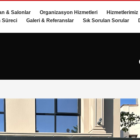
n & Salonlar
Organizasyon Hizmetleri
Hizmetlerimiz
 Süreci
Galeri & Referanslar
Sık Sorulan Sorular