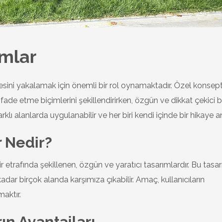
ımlar
esini yakalamak için önemli bir rol oynamaktadır. Özel konsep
 ifade etme biçimlerini şekillendirirken, özgün ve dikkat çekici b
lı alanlarda uygulanabilir ve her biri kendi içinde bir hikaye anl
 Nedir?
ir etrafında şekillenen, özgün ve yaratıcı tasarımlardır. Bu tasar
dar birçok alanda karşımıza çıkabilir. Amaç, kullanıcıların
aktır.
ın Avantajları