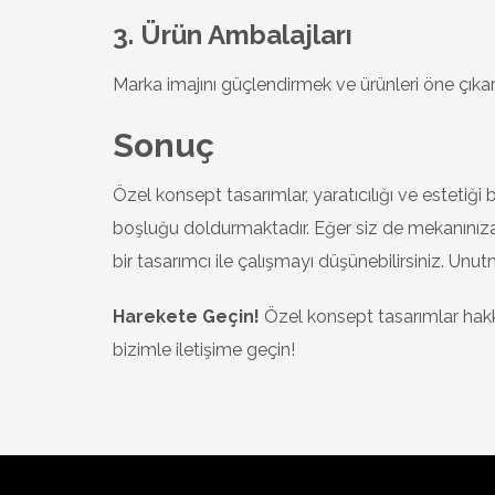
3. Ürün Ambalajları
Marka imajını güçlendirmek ve ürünleri öne çıkarm
Sonuç
Özel konsept tasarımlar, yaratıcılığı ve estetiği
boşluğu doldurmaktadır. Eğer siz de mekanınız
bir tasarımcı ile çalışmayı düşünebilirsiniz. Un
Harekete Geçin!
Özel konsept tasarımlar hakkı
bizimle iletişime geçin!