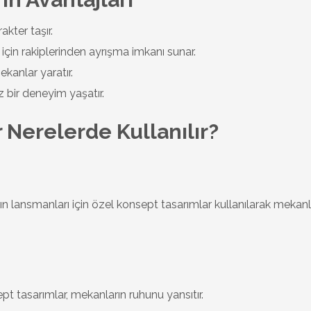
kter taşır.
 için rakiplerinden ayrışma imkanı sunar.
kanlar yaratır.
 bir deneyim yaşatır.
 Nerelerde Kullanılır?
rın lansmanları için özel konsept tasarımlar kullanılarak mekanl
ept tasarımlar, mekanların ruhunu yansıtır.