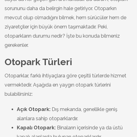
sorununu daha da belirgin hale getiriyor. Otoparkın
mevcut olup olmadığını bilmek, hem sürücüler hem de
ziyaretçiler için büyük önem taşımaktadır. Peki,
otoparkların durumu nedir? İşte bu konuda bilmeniz
gerekenler.
Otopark Türleri
Otoparklar, farklı ihtiyaçlara göre çeşitli türlerde hizmet
vermektedir. Aşağıda en yaygın otopark türlerini
bulabilirsiniz:
Açık Otopark:
Dış mekanda, genellikle geniş
alanlara sahip otoparklardır.
Kapalı Otopark:
Binaların içerisinde ya da üstü
kapalı alanlarda bulunan otoparklardır.