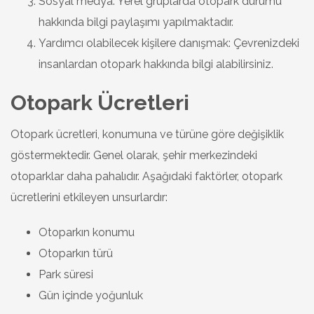
Sosyal medya: Yerel gruplarda otopark durumu
hakkında bilgi paylaşımı yapılmaktadır.
Yardımcı olabilecek kişilere danışmak: Çevrenizdeki
insanlardan otopark hakkında bilgi alabilirsiniz.
Otopark Ücretleri
Otopark ücretleri, konumuna ve türüne göre değişiklik
göstermektedir. Genel olarak, şehir merkezindeki
otoparklar daha pahalıdır. Aşağıdaki faktörler, otopark
ücretlerini etkileyen unsurlardır:
Otoparkın konumu
Otoparkın türü
Park süresi
Gün içinde yoğunluk