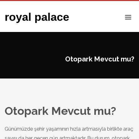
royal palace
Otopark Mevcut mu?
Otopark Mevcut mu?
Günümüzde şehir yaşamının hızla artmasıyla birlikte araç
sayısı da her geçen gün artmaktadır. Bu durum, otopark