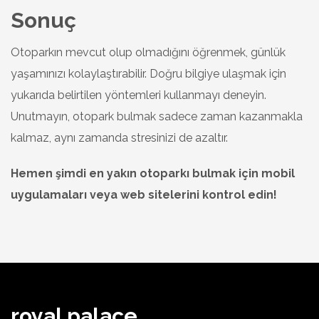
Sonuç
Otoparkın mevcut olup olmadığını öğrenmek, günlük
yaşamınızı kolaylaştırabilir. Doğru bilgiye ulaşmak için
yukarıda belirtilen yöntemleri kullanmayı deneyin.
Unutmayın, otopark bulmak sadece zaman kazanmakla
kalmaz, aynı zamanda stresinizi de azaltır.
Hemen şimdi en yakın otoparkı bulmak için mobil
uygulamaları veya web sitelerini kontrol edin!
royal palace