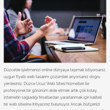
Düzce’de işletmenizi online dünyaya taşımak istiyorsanız,
uygun fiyatlı web tasarım çözümleri arıyorsanız doğru
yerdesiniz. Düzce Ucuz Web Sitesi hizmetleri ile
profesyonel bir görünüm elde etmek artık çok kolay.
İnternetin sağladığı fırsatlardan yararlanmak için kaliteli
bir web sitesine ihtiyacınız bulunuyor. Ancak, bütçenizi