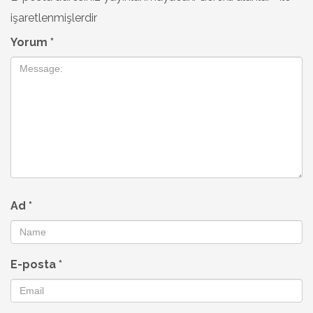
işaretlenmişlerdir
Yorum
*
Ad
*
E-posta
*