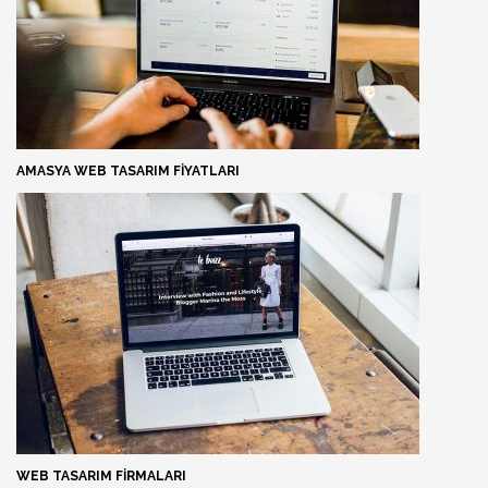
AMASYA WEB TASARIM FIYATLARI
WEB TASARIM FIRMALARI