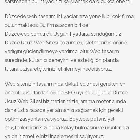
sarsmadan bu ihtiyacınızı karşılamak da oldukça önemli.
Düzce’de web tasarım ihtiyaçlarınıza yönelik birçok firma
bulunmaktadır. Bu firmalardan biri de
Düzceweb.com.tr’dir. Uygun fiyatlarla sunduğumuz
Düzce Ucuz Web Sitesi çözümleri, işletmenizin online
varlığını güçlendirmeye yardımcı olur. Web tasarım
sürecinde, kullanıcı deneyimi ve estetiği ön planda
tutarak, ziyaretçilerinizi etkilemeyi hedefliyoruz.
Web sitenizin tasarımında dikkat edilmesi gereken en
önemli unsurlardan biri de SEO uyumluluğudur. Düzce
Ucuz Web Sitesi hizmetlerimizle, arama motorlarında
daha üst sıralarda yer almanızı sağlamak için gerekli
optimizasyonları yapıyoruz. Böylece, potansiyel
müşterilerinizin sizi daha kolay bulmasını ve ürünlerinizi
ya da hizmetlerinizi incelemesini sağlıyoruz.