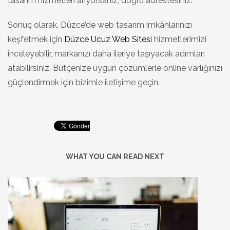
tasarım hizmetleri arıyorsanız, doğru adrestesiniz.
Sonuç olarak, Düzce’de web tasarım imkânlarınızı
keşfetmek için
Düzce Ucuz Web Sitesi
hizmetlerimizi
inceleyebilir, markanızı daha ileriye taşıyacak adımları
atabilirsiniz. Bütçenize uygun çözümlerle online varlığınızı
güçlendirmek için bizimle iletişime geçin.
WHAT YOU CAN READ NEXT