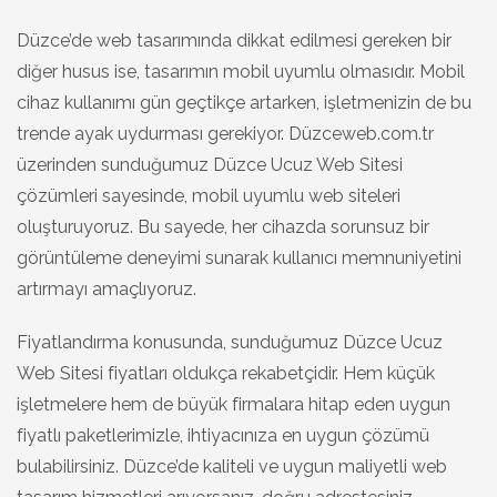
Düzce’de web tasarımında dikkat edilmesi gereken bir
diğer husus ise, tasarımın mobil uyumlu olmasıdır. Mobil
cihaz kullanımı gün geçtikçe artarken, işletmenizin de bu
trende ayak uydurması gerekiyor. Düzceweb.com.tr
üzerinden sunduğumuz Düzce Ucuz Web Sitesi
çözümleri sayesinde, mobil uyumlu web siteleri
oluşturuyoruz. Bu sayede, her cihazda sorunsuz bir
görüntüleme deneyimi sunarak kullanıcı memnuniyetini
artırmayı amaçlıyoruz.
Fiyatlandırma konusunda, sunduğumuz Düzce Ucuz
Web Sitesi fiyatları oldukça rekabetçidir. Hem küçük
işletmelere hem de büyük firmalara hitap eden uygun
fiyatlı paketlerimizle, ihtiyacınıza en uygun çözümü
bulabilirsiniz. Düzce’de kaliteli ve uygun maliyetli web